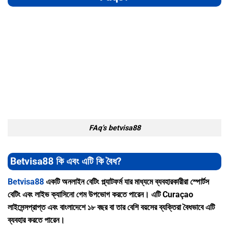
FAq’s betvisa88
Betvisa88 কি এবং এটি কি বৈধ?
Betvisa88
একটি অনলাইন বেটিং প্ল্যাটফর্ম যার মাধ্যমে ব্যবহারকারীরা স্পোর্টস
বেটিং এবং লাইভ ক্যাসিনো গেম উপভোগ করতে পারেন। এটি Curaçao
লাইসেন্সপ্রাপ্ত এবং বাংলাদেশে ১৮ বছর বা তার বেশি বয়সের ব্যক্তিরা বৈধভাবে এটি
ব্যবহার করতে পারেন।