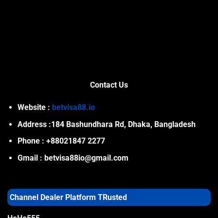
Contact Us
Website :
betvisa88.io
Address :184 Bashundhara Rd, Dhaka, Bangladesh
Phone : +88021847 2277
Gmail :
betvisa88io@gmail.com
Channel Dealer Platform TRusted