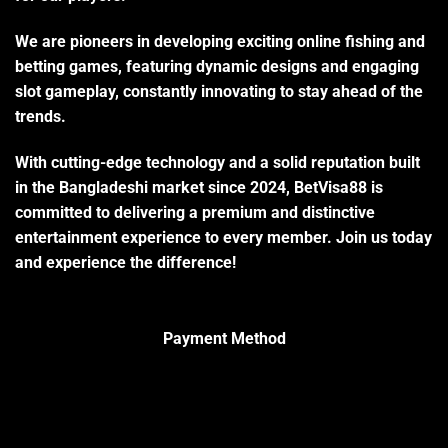
We are pioneers in developing exciting online fishing and
betting games, featuring dynamic designs and engaging
slot gameplay, constantly innovating to stay ahead of the
trends.
With cutting-edge technology and a solid reputation built
in the Bangladeshi market since 2024, BetVisa88 is
committed to delivering a premium and distinctive
entertainment experience to every member. Join us today
and experience the difference!
Payment Method