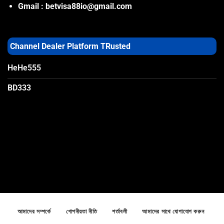
Gmail :
betvisa88io@gmail.com
Channel Dealer Platform TRusted
HeHe555
BD333
আমাদের সম্পর্কে
গোপনীয়তা নীতি
শর্তাবলী
আমাদের সাথে যোগাযোগ করুন