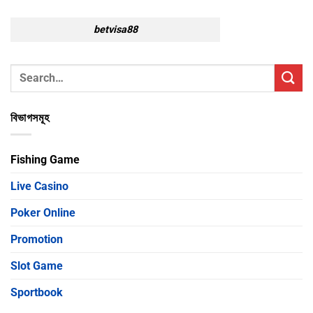
betvisa88
বিভাগসমূহ
Fishing Game
Live Casino
Poker Online
Promotion
Slot Game
Sportbook